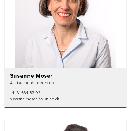
Susanne Moser
Assistante de direction
+41 31 684 62 02
susanne.moser (at) unibe.ch