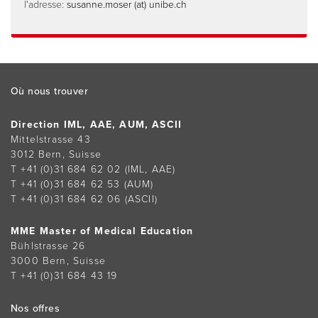
l'adresse:
susanne.moser (at) unibe.ch
Footer
Où nous trouver
Direction IML, AAE, AUM, ASCII
Mittelstrasse 43
3012 Bern, Suisse
T +41 (0)31 684 62 02
(IML, AAE)
T +41 (0)31 684 62 53
(AUM)
T +41 (0)31 684 62 06
(ASCII)
MME Master of Medical Education
Bühlstrasse 26
3000 Bern, Suisse
T +41 (0)31 684 43 19
Nos offres