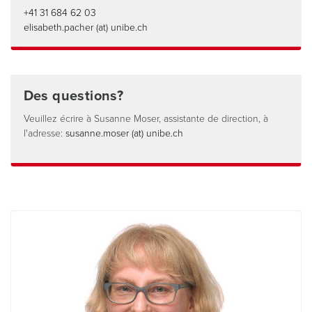
+41 31 684 62 03
elisabeth.pacher (at) unibe.ch
Des questions?
Veuillez écrire à Susanne Moser, assistante de direction, à
l'adresse:
susanne.moser (at) unibe.ch