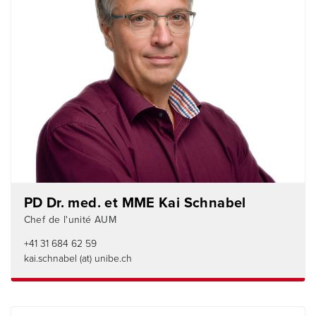
PD Dr. med. et MME Kai Schnabel
Chef de l'unité AUM
+41 31 684 62 59
kai.schnabel (at) unibe.ch