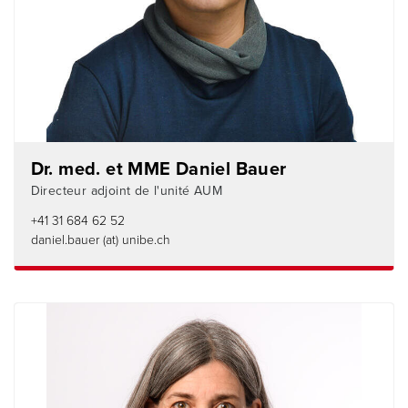
Dr. med. et MME Daniel Bauer
Directeur adjoint de l'unité AUM
+41 31 684 62 52
daniel.bauer (at) unibe.ch