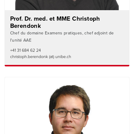
Prof. Dr. med. et MME Christoph
Berendonk
Chef du domaine Examens pratiques, chef adjoint de
l'unité AAE
+41 31 684 62 24
christoph.berendonk (at) unibe.ch