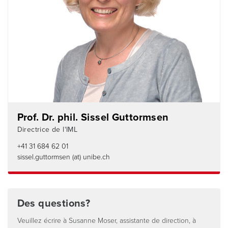
Prof. Dr. phil. Sissel Guttormsen
Directrice de l'IML
+41 31 684 62 01
sissel.guttormsen (at) unibe.ch
Des questions?
Veuillez écrire à Susanne Moser, assistante de direction, à