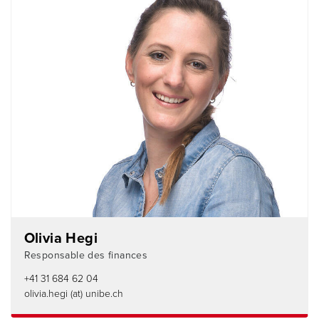
Olivia Hegi
Responsable des finances
+41 31 684 62 04
olivia.hegi (at) unibe.ch