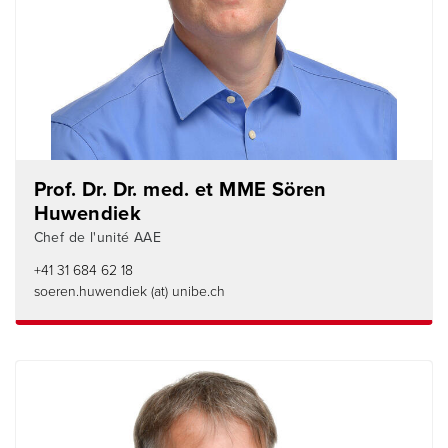
Prof. Dr. Dr. med. et MME Sören
Huwendiek
Chef de l'unité AAE
+41 31 684 62 18
soeren.huwendiek (at) unibe.ch