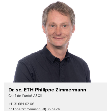
Dr. sc. ETH Philippe Zimmermann
Chef de l'unité ASCII
+41 31 684 62 06
philippe.zimmermann (at) unibe.ch