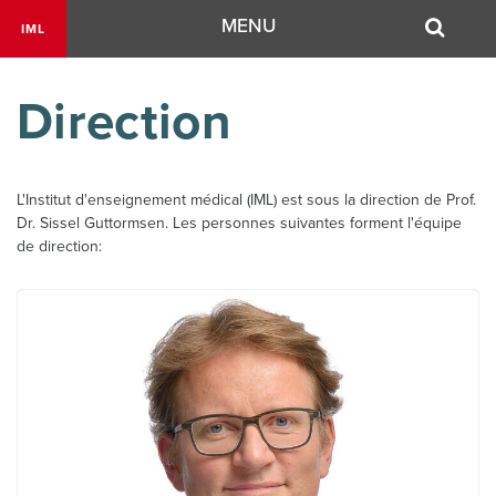
Navigation
MENU
IML
Direction
L'Institut d'enseignement médical (IML) est sous la direction de Prof.
Dr. Sissel Guttormsen. Les personnes suivantes forment l'équipe
de direction: