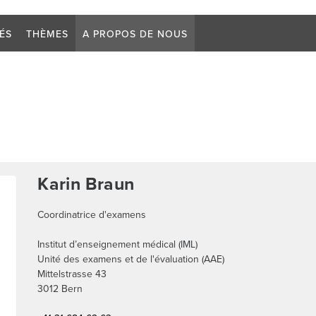
Critère d
TÉS
THÈMES
A PROPOS DE NOUS
Karin Braun
Coordinatrice d'examens
Institut d’enseignement médical (IML)
Unité des examens et de l'évaluation (AAE)
Mittelstrasse 43
3012
Bern