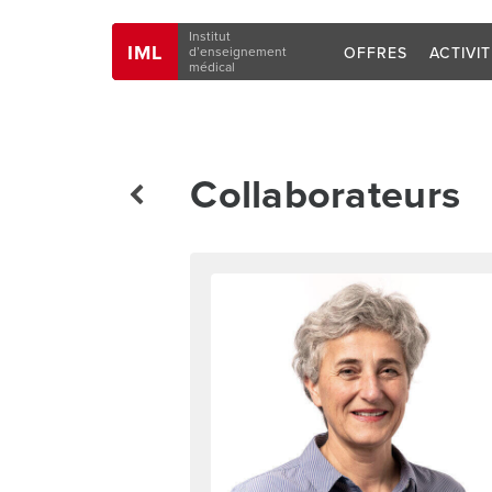
Navigation
Institut
IML
OFFRES
ACTIVI
d’enseignement
médical
Collaborateurs