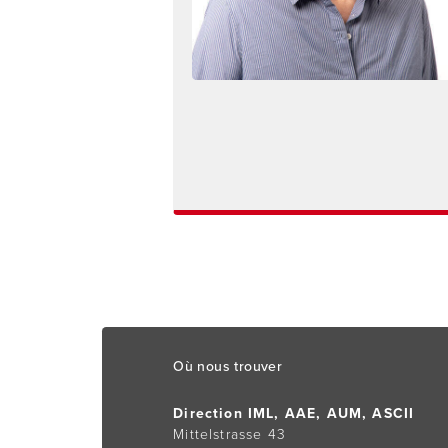
Footer
Où nous trouver
Direction IML, AAE, AUM, ASCII
Mittelstrasse 43