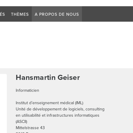
Critère d
TÉS
THÈMES
A PROPOS DE NOUS
Hansmartin Geiser
Informaticien
Institut d’enseignement médical (IML)
Unité de développement de logiciels, consulting
en utilisabilité et infrastructures informatiques
(ASCII)
Mittelstrasse 43