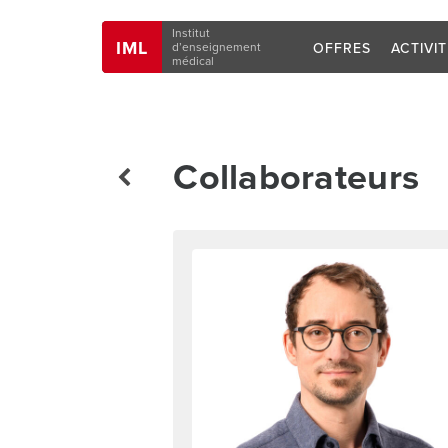
Navigation
Institut
IML
OFFRES
ACTIVI
d’enseignement
médical
Collaborateurs