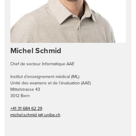
Michel Schmid
Chef de secteur Informatique AAE
Institut d’enseignement médical (IML)
Unité des examens et de l'évaluation (AAE)
Mittelstrasse 43
3012
Bern
+41 31 684 62 29
michel.schmid (at) unibe.ch