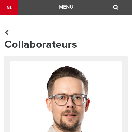
Navigation
MENU
IML
Collaborateurs