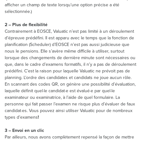
afficher un champ de texte lorsqu’une option précise a été
sélectionnée.)
2 – Plus de flexibilité
Contrairement à EOSCE, Valuatic n’est pas limité à un déroulement
d’épreuve prédéfini. Il est apparu avec le temps que la fonction de
planification (Scheduler) d’EOSCE n’est pas aussi judicieuse que
nous le pensions. Elle s’avère même difficile à utiliser, surtout
lorsque des changements de dernière minute sont nécessaires ou
que, dans le cadre d’examens formatifs, il n’y a pas de déroulement
prédéfini. C’est la raison pour laquelle Valuatic ne prévoit pas de
planning. L’ordre des candidates et candidats ne joue aucun rôle.
En scannant des codes QR, on génère une possibilité d’évaluation,
laquelle définit quel·le candidat·e est évalué·e par quel·le
examinateur ou examinatrice, à l’aide de quel formulaire. La
personne qui fait passer l’examen ne risque plus d’évaluer de faux
candidat·es. Vous pouvez ainsi utiliser Valuatic pour de nombreux
types d’examens
!
3 – Envoi en un clic
Par ailleurs, nous avons complètement repensé la façon de mettre