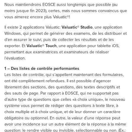
Nous maintiendrons EOSCE aussi longtemps que possible (au
moins jusque fin 2023), certes, mais nous sommes convaincus que
vous aimerez encore plus Valuatic®!
Il existe 2 applications Valuatic:
Valuatic® Studio
, une application
Windows, qui permet de générer des examens, de les distribuer et
d’en assurer le suivi, puis de collecter les résultats et de les
exporter. Et
Valuatic® Touch
, une application pour tablette iOS,
permettant aux examinatrices et examinateurs de réaliser
l’évaluation.
1 – Des listes de contrôle performantes
Les listes de contrôle, qui s’appellent maintenant des formulaires,
ont été complètement refondues. Il est possible d’agencer
librement des sections, des questions, des textes descriptifs et
des sauts de page. Par rapport à EOSCE, qui ne supportait pas
d’autre type de questions que celles «à choix unique», le nouveau
système vous permet de rédiger des questions à texte libre, à
choix multiple et à choix unique, et de leur donner un caractère
obligatoire ou optionnel. En outre, la valeur d’une réponse peut
avoir une incidence sur un autre élément de la réponse à la même
question: le rendre visible ou invisible, sélectionnable ou non. (Ex.: