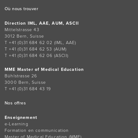
Footer
Où nous trouver
Direction IML, AAE, AUM, ASCII
Mittelstrasse 43
3012 Bern, Suisse
T +41 (0)31 684 62 02
(IML, AAE)
T +41 (0)31 684 62 53
(AUM)
T +41 (0)31 684 62 06
(ASCII)
MME Master of Medical Education
Bühlstrasse 26
3000 Bern, Suisse
T +41 (0)31 684 43 19
Nos offres
Enseignement
e-Learning
Formation en communication
Master of Medical Education (MME)