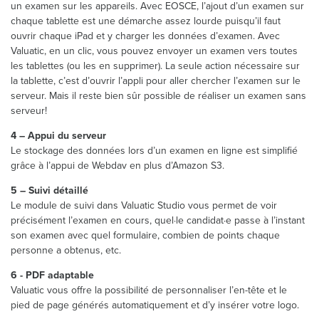
un examen sur les appareils. Avec EOSCE, l’ajout d’un examen sur
chaque tablette est une démarche assez lourde puisqu’il faut
ouvrir chaque iPad et y charger les données d’examen. Avec
Valuatic, en un clic, vous pouvez envoyer un examen vers toutes
les tablettes (ou les en supprimer). La seule action nécessaire sur
la tablette, c’est d’ouvrir l’appli pour aller chercher l’examen sur le
serveur. Mais il reste bien sûr possible de réaliser un examen sans
serveur!
4 – Appui du serveur
Le stockage des données lors d’un examen en ligne est simplifié
grâce à l’appui de Webdav en plus d’Amazon S3.
5 – Suivi détaillé
Le module de suivi dans Valuatic Studio vous permet de voir
précisément l’examen en cours, quel·le candidat·e passe à l’instant
son examen avec quel formulaire, combien de points chaque
personne a obtenus, etc.
6 - PDF adaptable
Valuatic vous offre la possibilité de personnaliser l’en-tête et le
pied de page générés automatiquement et d’y insérer votre logo.