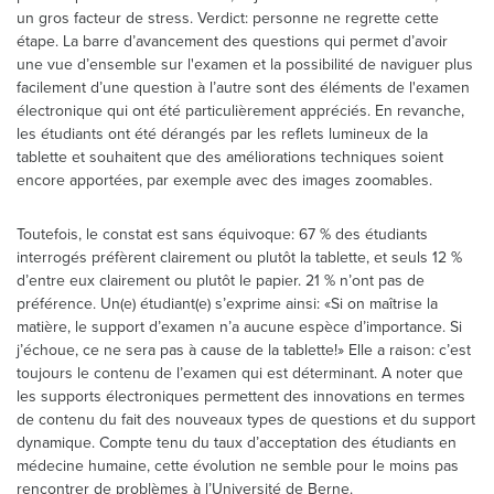
un gros facteur de stress. Verdict: personne ne regrette cette
étape. La barre d’avancement des questions qui permet d’avoir
une vue d’ensemble sur l'examen et la possibilité de naviguer plus
facilement d’une question à l’autre sont des éléments de l'examen
électronique qui ont été particulièrement appréciés. En revanche,
les étudiants ont été dérangés par les reflets lumineux de la
tablette et souhaitent que des améliorations techniques soient
encore apportées, par exemple avec des images zoomables.
Toutefois, le constat est sans équivoque: 67 % des étudiants
interrogés préfèrent clairement ou plutôt la tablette, et seuls 12 %
d’entre eux clairement ou plutôt le papier. 21 % n’ont pas de
préférence. Un(e) étudiant(e) s’exprime ainsi: «Si on maîtrise la
matière, le support d’examen n’a aucune espèce d’importance. Si
j’échoue, ce ne sera pas à cause de la tablette!» Elle a raison: c’est
toujours le contenu de l’examen qui est déterminant. A noter que
les supports électroniques permettent des innovations en termes
de contenu du fait des nouveaux types de questions et du support
dynamique. Compte tenu du taux d’acceptation des étudiants en
médecine humaine, cette évolution ne semble pour le moins pas
rencontrer de problèmes à l’Université de Berne.