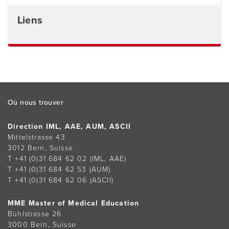
Liens
Footer
Où nous trouver
Direction IML, AAE, AUM, ASCII
Mittelstrasse 43
3012 Bern, Suisse
T +41 (0)31 684 62 02
(IML, AAE)
T +41 (0)31 684 62 53
(AUM)
T +41 (0)31 684 62 06
(ASCII)
MME Master of Medical Education
Bühlstrasse 26
3000 Bern, Suisse