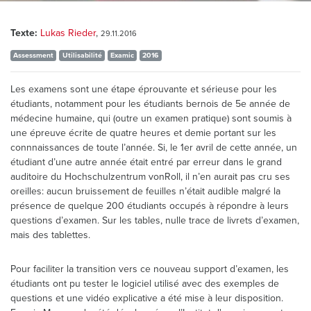
Texte:
Lukas Rieder
,
29.11.2016
Assessment
Utilisabilité
Examic
2016
Les examens sont une étape éprouvante et sérieuse pour les
étudiants, notamment pour les étudiants bernois de 5e année de
médecine humaine, qui (outre un examen pratique) sont soumis à
une épreuve écrite de quatre heures et demie portant sur les
connnaissances de toute l’année. Si, le 1er avril de cette année, un
étudiant d’une autre année était entré par erreur dans le grand
auditoire du Hochschulzentrum vonRoll, il n’en aurait pas cru ses
oreilles: aucun bruissement de feuilles n’était audible malgré la
présence de quelque 200 étudiants occupés à répondre à leurs
questions d’examen. Sur les tables, nulle trace de livrets d’examen,
mais des tablettes.
Pour faciliter la transition vers ce nouveau support d’examen, les
étudiants ont pu tester le logiciel utilisé avec des exemples de
questions et une vidéo explicative a été mise à leur disposition.