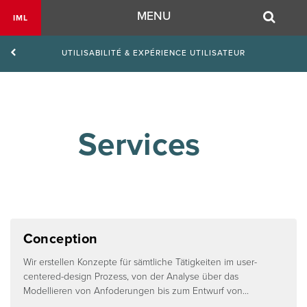
Navigation
MENU
IML
UTILISABILITÉ & EXPÉRIENCE UTILISATEUR
        Services

Conception
Wir erstellen Konzepte für sämtliche Tätigkeiten im user-
centered-design Prozess, von der Analyse über das
Modellieren von Anfoderungen bis zum Entwurf von...