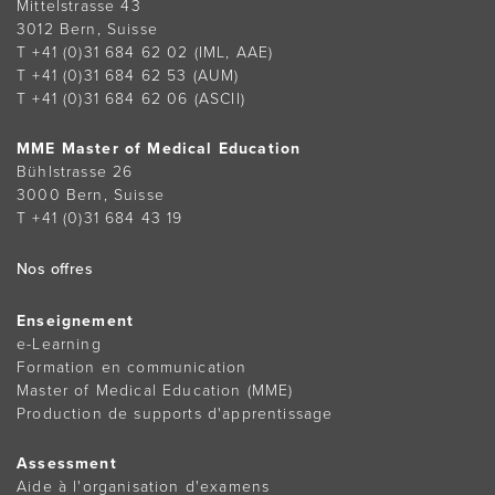
Mittelstrasse 43
3012 Bern, Suisse
T +41 (0)31 684 62 02
(IML, AAE)
T +41 (0)31 684 62 53
(AUM)
T +41 (0)31 684 62 06
(ASCII)
MME Master of Medical Education
Bühlstrasse 26
3000 Bern, Suisse
T +41 (0)31 684 43 19
Nos offres
Enseignement
e-Learning
Formation en communication
Master of Medical Education (MME)
Production de supports d'apprentissage
Assessment
Aide à l'organisation d'examens