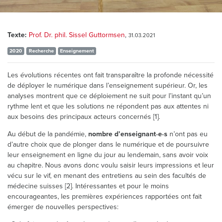
Texte:
Prof. Dr. phil. Sissel Guttormsen
,
31.03.2021
2020
Recherche
Enseignement
Les évolutions récentes ont fait transparaître la profonde nécessité
de déployer le numérique dans l’enseignement supérieur. Or, les
analyses montrent que ce déploiement ne suit pour l’instant qu’un
rythme lent et que les solutions ne répondent pas aux attentes ni
aux besoins des principaux acteurs concernés [1].
Au début de la pandémie,
nombre d’enseignant·e·s
n’ont pas eu
d’autre choix que de plonger dans le numérique et de poursuivre
leur enseignement en ligne du jour au lendemain, sans avoir voix
au chapitre. Nous avons donc voulu saisir leurs impressions et leur
vécu sur le vif, en menant des entretiens au sein des facultés de
médecine suisses [2]. Intéressantes et pour le moins
encourageantes, les premières expériences rapportées ont fait
émerger de nouvelles perspectives: