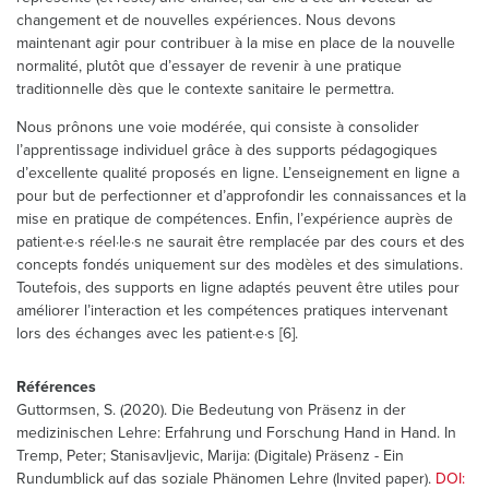
changement et de nouvelles expériences. Nous devons
maintenant agir pour contribuer à la mise en place de la nouvelle
normalité, plutôt que d’essayer de revenir à une pratique
traditionnelle dès que le contexte sanitaire le permettra.
Nous prônons une voie modérée, qui consiste à consolider
l’apprentissage individuel grâce à des supports pédagogiques
d’excellente qualité proposés en ligne. L’enseignement en ligne a
pour but de perfectionner et d’approfondir les connaissances et la
mise en pratique de compétences. Enfin, l’expérience auprès de
patient·e·s réel·le·s ne saurait être remplacée par des cours et des
concepts fondés uniquement sur des modèles et des simulations.
Toutefois, des supports en ligne adaptés peuvent être utiles pour
améliorer l’interaction et les compétences pratiques intervenant
lors des échanges avec les patient·e·s [6].
Références
Guttormsen, S. (2020). Die Bedeutung von Präsenz in der
medizinischen Lehre: Erfahrung und Forschung Hand in Hand. In
Tremp, Peter; Stanisavljevic, Marija: (Digitale) Präsenz - Ein
Rundumblick auf das soziale Phänomen Lehre (Invited paper).
DOI: