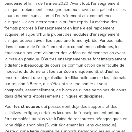
pandémie et la fin de l’année 2020. Avant tout, l’enseignement
clinique - notamment l’enseignement au chevet des patient·e·s, les
cours de communication et l’entraînement aux compétences
cliniques – alors interrompus, a pu être repris. La maîtrise des
formats propres à l’enseignement en ligne a été rapidement
acquise, et aujourd’hui la plupart des modules d’enseignement
clinique peuvent avoir lieu sous une forme hybride. Par exemple,
dans le cadre de l’entraînement aux compétences cliniques, les
étudiant·e·s peuvent visionner des vidéos de démonstration avant
la mise en pratique. D’autres enseignements se font intégralement
à distance (beaucoup de cours de communication de la faculté de
médecine de Berne ont lieu sur Zoom uniquement), et d’autres
encore suivent une organisation traditionnelle comme les internats
par rotation à Berne, qui s’étalent sur une année et sont
composés, essentiellement, de blocs de quatre semaines de cours
dans différents établissements cliniques et disciplines.
Pour
les structures
qui possédaient déjà des supports et des
initiatives en ligne, certaines lacunes de l’enseignement ont pu
être comblées au plus vite à l’aide de ressources pédagogiques en
ligne déjà disponibles [5, voir également les liens ci-dessous].
Reste qu’une large gamme de supports pédagogiques en ligne et