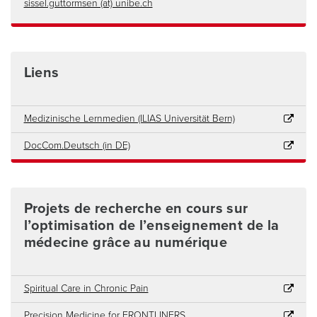
sissel.guttormsen (at) unibe.ch
Liens
Medizinische Lernmedien (ILIAS Universität Bern)
DocCom.Deutsch (in DE)
Projets de recherche en cours sur
l’optimisation de l’enseignement de la
médecine grâce au numérique
Spiritual Care in Chronic Pain
Precision Medicine for FRONTLINERS