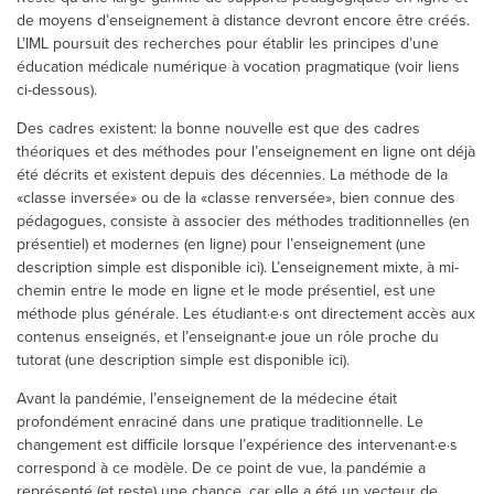
de moyens d’enseignement à distance devront encore être créés.
L’IML poursuit des recherches pour établir les principes d’une
éducation médicale numérique à vocation pragmatique (voir liens
ci-dessous).
Des cadres existent: la bonne nouvelle est que des cadres
théoriques et des méthodes pour l’enseignement en ligne ont déjà
été décrits et existent depuis des décennies. La méthode de la
«classe inversée» ou de la «classe renversée», bien connue des
pédagogues, consiste à associer des méthodes traditionnelles (en
présentiel) et modernes (en ligne) pour l’enseignement (une
description simple est disponible ici). L’enseignement mixte, à mi-
chemin entre le mode en ligne et le mode présentiel, est une
méthode plus générale. Les étudiant·e·s ont directement accès aux
contenus enseignés, et l’enseignant·e joue un rôle proche du
tutorat (une description simple est disponible ici).
Avant la pandémie, l’enseignement de la médecine était
profondément enraciné dans une pratique traditionnelle. Le
changement est difficile lorsque l’expérience des intervenant·e·s
correspond à ce modèle. De ce point de vue, la pandémie a
représenté (et reste) une chance, car elle a été un vecteur de