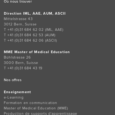
Où nous trouver
Direction IML, AAE, AUM, ASCII
Mittelstrasse 43
3012 Bern, Suisse
T +41 (0)31 684 62 02
(IML, AAE)
T +41 (0)31 684 62 53
(AUM)
T +41 (0)31 684 62 06
(ASCII)
MME Master of Medical Education
Bühlstrasse 26
3000 Bern, Suisse
T +41 (0)31 684 43 19
Nos offres
Enseignement
e-Learning
Formation en communication
Master of Medical Education (MME)
Production de supports d'apprentissage