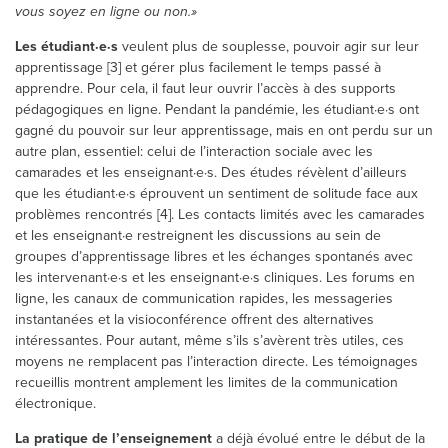
vous soyez en ligne ou non.»
Les étudiant·e·s
veulent plus de souplesse, pouvoir agir sur leur
apprentissage [3] et gérer plus facilement le temps passé à
apprendre. Pour cela, il faut leur ouvrir l’accès à des supports
pédagogiques en ligne. Pendant la pandémie, les étudiant·e·s ont
gagné du pouvoir sur leur apprentissage, mais en ont perdu sur un
autre plan, essentiel: celui de l’interaction sociale avec les
camarades et les enseignant·e·s. Des études révèlent d’ailleurs
que les étudiant·e·s éprouvent un sentiment de solitude face aux
problèmes rencontrés [4]. Les contacts limités avec les camarades
et les enseignant·e restreignent les discussions au sein de
groupes d’apprentissage libres et les échanges spontanés avec
les intervenant·e·s et les enseignant·e·s cliniques. Les forums en
ligne, les canaux de communication rapides, les messageries
instantanées et la visioconférence offrent des alternatives
intéressantes. Pour autant, même s’ils s’avèrent très utiles, ces
moyens ne remplacent pas l’interaction directe. Les témoignages
recueillis montrent amplement les limites de la communication
électronique.
La pratique de l’enseignement
a déjà évolué entre le début de la