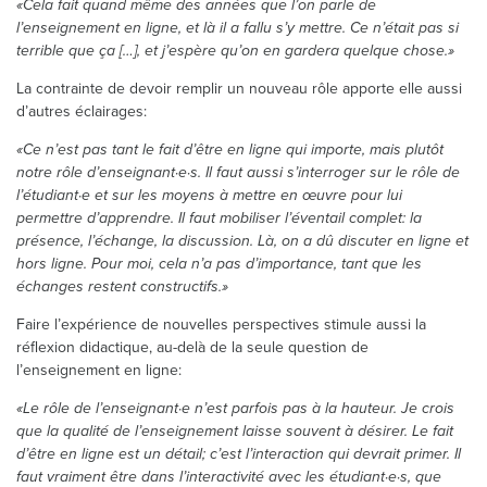
«Cela fait quand même des années que l’on parle de
l’enseignement en ligne, et là il a fallu s’y mettre. Ce n’était pas si
terrible que ça […], et j’espère qu’on en gardera quelque chose.»
La contrainte de devoir remplir un nouveau rôle apporte elle aussi
d’autres éclairages:
«Ce n’est pas tant le fait d’être en ligne qui importe, mais plutôt
notre rôle d’enseignant·e·s. Il faut aussi s’interroger sur le rôle de
l’étudiant·e et sur les moyens à mettre en œuvre pour lui
permettre d’apprendre. Il faut mobiliser l’éventail complet: la
présence, l’échange, la discussion. Là, on a dû discuter en ligne et
hors ligne. Pour moi, cela n’a pas d’importance, tant que les
échanges restent constructifs.»
Faire l’expérience de nouvelles perspectives stimule aussi la
réflexion didactique, au-delà de la seule question de
l’enseignement en ligne:
«Le rôle de l’enseignant·e n’est parfois pas à la hauteur. Je crois
que la qualité de l’enseignement laisse souvent à désirer. Le fait
d’être en ligne est un détail; c’est l’interaction qui devrait primer. Il
faut vraiment être dans l’interactivité avec les étudiant·e·s, que