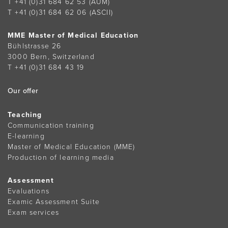
T +41 (0)31 684 62 53
(AUM)
T +41 (0)31 684 62 06
(ASCII)
MME Master of Medical Education
Bühlstrasse 26
3000 Bern, Switzerland
T +41 (0)31 684 43 19
Our offer
Teaching
Communication training
E-learning
Master of Medical Education (MME)
Production of learning media
Assessment
Evaluations
Examic Assessment Suite
Exam services