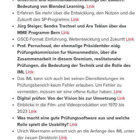
Bedeutung von Blended Learning.
Link
Erfahren Sie mehr über die Entwicklung, den Nutzen und die
Zukunft des SP-Programms
Link
Jürg Steiger, Sandra Trachsel und Ara Tekian über das
MME Programm Bern
Link
OSCE-Format: Einführung, Weitentwicklung und Zukunft
Link
Prof. Perruchoud, der ehemalige Präsidentder eidg.
Prüfungskommission fur Humanmedizin, über die
Zusammenarbeit in diesem Gremium, realitatsnahe
Prüfungen, die Bedeutung der Technik und die Rolle des
IML
Link
Das IML kann sich auch bei seinen Dienstleistungen im
Prüfungsbereich kaum Fehler erlauben. Um Fehler zu
vermeiden, müssen wir eine offene Kultur haben.
Link
Digital prüfen: Von der Vision bis zur Umsetzung
Link
Einblicke in die Film- und Videoproduktion von 1970 bis
2023
Link
Was macht eine gute Prüfungssoftware aus und welche
Rolle spielt die Usability?
Link
Ulrich Woermann erinnert sich an die Anfange des IML unter
der neuen Direktorin
Link