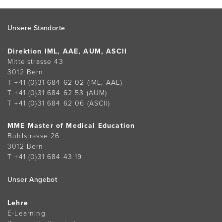
Footer
Unsere Standorte
Direktion IML, AAE, AUM, ASCII
Mittelstrasse 43
3012 Bern
T +41 (0)31 684 62 02
(IML, AAE)
T +41 (0)31 684 62 53
(AUM)
T +41 (0)31 684 62 06
(ASCII)
MME Master of Medical Education
Bühlstrasse 26
3012 Bern
T +41 (0)31 684 43 19
Unser Angebot
Lehre
E-Learning