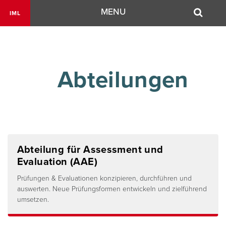
Navigation
MENU
IML
        Abteilungen

Abteilung für Assessment und
Evaluation (AAE)
Prüfungen & Evaluationen konzipieren, durchführen und
auswerten. Neue Prüfungsformen entwickeln und zielführend
umsetzen.