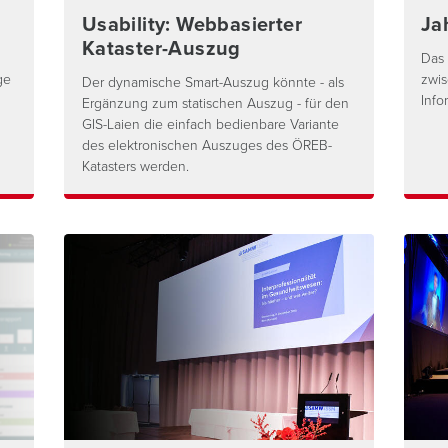
Usability: Webbasierter
Ja
Kataster-Auszug
Das 
ge
zwis
Der dynamische Smart-Auszug könnte - als
Info
Ergänzung zum statischen Auszug - für den
GIS-Laien die einfach bedienbare Variante
des elektronischen Auszuges des ÖREB-
Katasters werden.