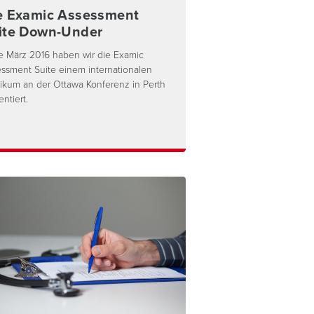
e Examic Assessment
ite Down-Under
 März 2016 haben wir die Examic
ssment Suite einem internationalen
ikum an der Ottawa Konferenz in Perth
entiert.