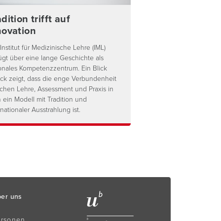
dition trifft auf
novation
Institut für Medizinische Lehre (IML)
ügt über eine lange Geschichte als
onales Kompetenzzentrum. Ein Blick
ck zeigt, dass die enge Verbundenheit
chen Lehre, Assessment und Praxis in
 ein Modell mit Tradition und
rnationaler Ausstrahlung ist.
er uns
ersonen