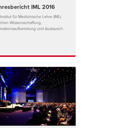
hresbericht IML 2016
Institut für Medizinische Lehre (IML)
chen Wissensschaffung,
rmationsaufbereitung und Austausch.