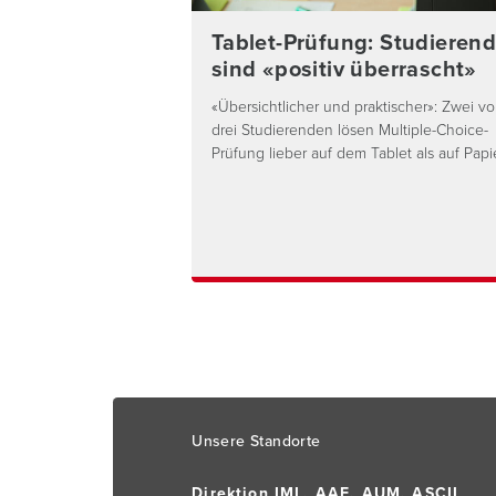
Tablet-Prüfung: Studieren
sind «positiv überrascht»
«Übersichtlicher und praktischer»: Zwei v
drei Studierenden lösen Multiple-Choice-
Prüfung lieber auf dem Tablet als auf Papie
Footer
Unsere Standorte
Direktion IML, AAE, AUM, ASCII