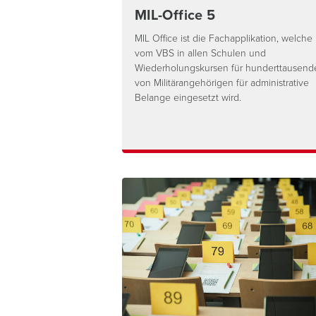
MIL-Office 5
MIL Office ist die Fachapplikation, welche
vom VBS in allen Schulen und
Wiederholungskursen für hunderttausend
von Militärangehörigen für administrative
Belange eingesetzt wird.