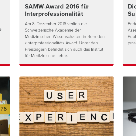
SAMW-Award 2016 für
Di
Interprofessionalität
Su
Am 8. Dezember 2016 verlieh die
Ende
e
Schweizerische Akademie der
Asse
Medizinischen Wissenschaften in Bern den
Publ
«Interprofessionalität» Award. Unter den
präs
Preisträgern befindet sich auch das Institut
für Medizinische Lehre.