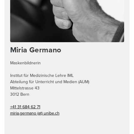
Miria Germano
Maskenbildnerin
Institut für Medizinische Lehre IML
Abteilung für Unterricht und Medien (AUM)
Mittelstrasse 43
3012
Bern
+41 31 684 62 71
miria.germano (at) unibe.ch