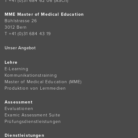
T +41 (0)31 684 62 06
(ASCII)
MME Master of Medical Education
Bühlstrasse 26
3012 Bern
T +41 (0)31 684 43 19
Unser Angebot
Lehre
E-Learning
Kommunikationstraining
Master of Medical Education (MME)
Produktion von Lernmedien
Assessment
Evaluationen
Examic Assessment Suite
Prüfungsdienstleistungen
Dienstleistungen