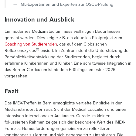
IML-Expertinnen und Experten zur OSCE-Prüfung
Innovation und Ausblick
Ein modernes Medizinstudium muss vielfältigen Bedürfnissen
gerecht werden. Dies zeigte z.B. ein aktuelles Pilotprojekt zum
Coaching von Studierenden
, das auf dem Gibbs’schen
[1]
Reflexionszyklus
basiert. Im Zentrum steht die Unterstützung der
Persönlichkeitsentwicklung der Studierenden, begleitet durch
erfahrene Klinikerinnen und Kliniker. Eine schrittweise Integration in
das Berner Curriculum ist ab dem Frühlingssemester 2026
vorgesehen.
Fazit
Das IMEX-Treffen in Bern ermöglichte vertiefte Einblicke in den
Medizinstandort Bern aus Sicht der Medical Education und einen
intensiven internationalen Austausch. Gerade im kleinen,
fokussierten Rahmen zeigte sich der besondere Wert des IMEX-
Formats: Herausforderungen gemeinsam zu reflektieren,
voneinander zu lernen und sich gegenseitig zu inspirieren. Die