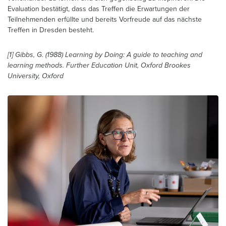
Evaluation bestätigt, dass das Treffen die Erwartungen der
Teilnehmenden erfüllte und bereits Vorfreude auf das nächste
Treffen in Dresden besteht.
[1] Gibbs, G. (1988) Learning by Doing: A guide to teaching and
learning methods. Further Education Unit, Oxford Brookes
University, Oxford