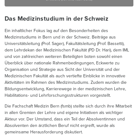
Das Medizinstudium in der Schweiz
Ein inhaltlicher Fokus lag auf den Besonderheiten des
Medizinstudiums in Bern und in der Schweiz. Beiträge aus
Universitätsleitung (Prof. Sager), Fakultätsleitung (Prof. Bassetti),
dem Lehrdekan der Medizinischen Fakultät (PD Dr. Hari), dem IML
und von zahlreichen weiteren Beteiligten boten sowohl einen
Überblick über nationale Rahmenbedingungen, Eckwerte zu
Organisation und Strategie aus Sicht der Universität und der
Medizinischen Fakultät als auch vertiefte Einblicke in innovative
Aktivitäten im Rahmen des Medizinstudiums. Zudem wurden die
Bildungsentwicklung, Karrierewege in der medizinischen Lehre,
Habilitations- und Lehrforschungsstrukturen vorgestellt.
Die Fachschaft Medizin Bern (fsmb) stellte sich durch ihre Mitarbeit
in allen Gremien der Lehre und eigene Initiativen als wichtiger
Akteur vor. Der Umstand, dass ein Teil der Absolventinnen und
Absolventen den ärztlichen Beruf nicht ergreift, wurde als
gemeinsame Herausforderung diskutiert.