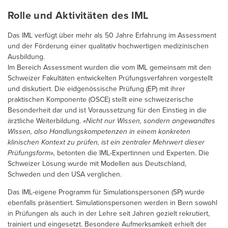
Rolle und Aktivitäten des IML
Das IML verfügt über mehr als 50 Jahre Erfahrung im Assessment
und der Förderung einer qualitativ hochwertigen medizinischen
Ausbildung.
Im Bereich Assessment wurden die vom IML gemeinsam mit den
Schweizer Fakultäten entwickelten Prüfungsverfahren vorgestellt
und diskutiert. Die eidgenössische Prüfung (EP) mit ihrer
praktischen Komponente (OSCE) stellt eine schweizerische
Besonderheit dar und ist Voraussetzung für den Einstieg in die
ärztliche Weiterbildung.
«Nicht nur Wissen, sondern angewandtes
Wissen, also Handlungskompetenzen in einem konkreten
klinischen Kontext zu prüfen, ist ein zentraler Mehrwert dieser
Prüfungsform»,
betonten die IML-Expertinnen und Experten. Die
Schweizer Lösung wurde mit Modellen aus Deutschland,
Schweden und den USA verglichen.
Das IML-eigene Programm für Simulationspersonen (SP) wurde
ebenfalls präsentiert. Simulationspersonen werden in Bern sowohl
in Prüfungen als auch in der Lehre seit Jahren gezielt rekrutiert,
trainiert und eingesetzt. Besondere Aufmerksamkeit erhielt der