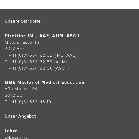
Footer
Unsere Standorte
Direktion IML, AAE, AUM, ASCII
Mittelstrasse 43
3012 Bern
T +41 (0)31 684 62 02
(IML, AAE)
T +41 (0)31 684 62 53
(AUM)
T +41 (0)31 684 62 06
(ASCII)
MME Master of Medical Education
Bühlstrasse 26
3012 Bern
T +41 (0)31 684 43 19
Unser Angebot
Lehre
E-Learning