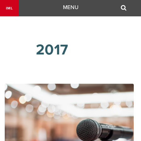
Navigation
MENU
IML
        2017
