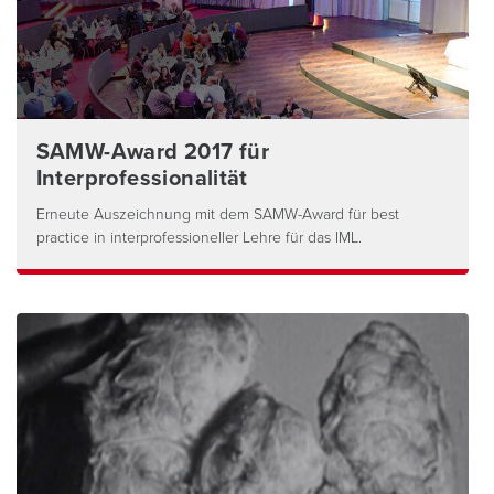
SAMW-Award 2017 für
Interprofessionalität
Erneute Auszeichnung mit dem SAMW-Award für best
practice in interprofessioneller Lehre für das IML.