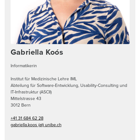
Gabriella Koós
Informatikerin
Institut für Medizinische Lehre IML
Abteilung für Software-Entwicklung, Usability-Consulting und
IT-Infrastruktur (ASCII)
Mittelstrasse 43
3012
Bern
+41 31 684 62 28
gabriella.koos (at) unibe.ch