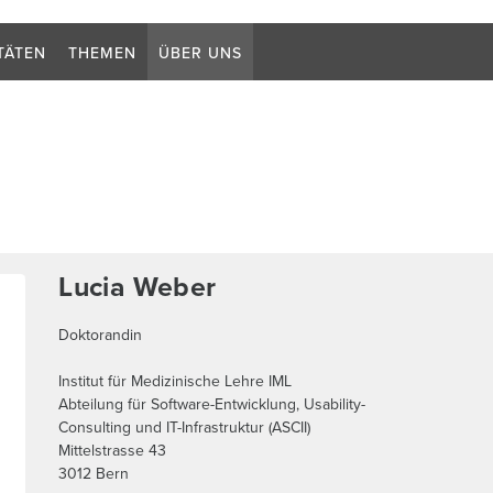
Suchb
TÄTEN
THEMEN
ÜBER UNS
Lucia Weber
Doktorandin
Institut für Medizinische Lehre IML
Abteilung für Software-Entwicklung, Usability-
Consulting und IT-Infrastruktur (ASCII)
Mittelstrasse 43
3012
Bern