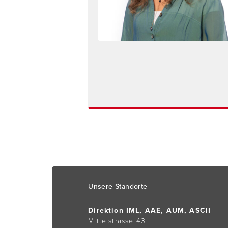
Footer
Unsere Standorte
Direktion IML, AAE, AUM, ASCII
Mittelstrasse 43