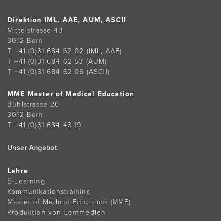
Direktion IML, AAE, AUM, ASCII
Mittelstrasse 43
3012 Bern
T +41 (0)31 684 62 02
(IML, AAE)
T +41 (0)31 684 62 53
(AUM)
T +41 (0)31 684 62 06
(ASCII)
MME Master of Medical Education
Bühlstrasse 26
3012 Bern
T +41 (0)31 684 43 19
Unser Angebot
Lehre
E-Learning
Kommunikationstraining
Master of Medical Education (MME)
Produktion von Lernmedien