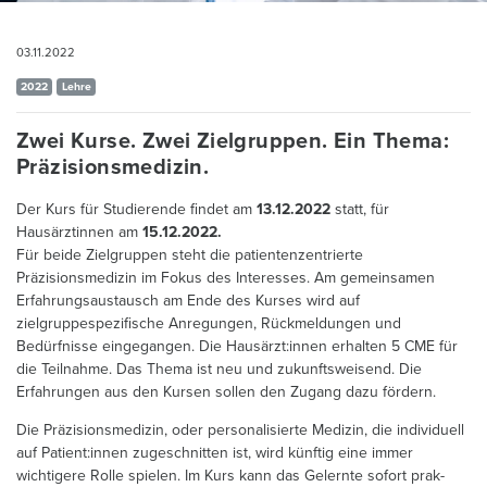
03.11.2022
2022
Lehre
Zwei Kurse. Zwei Zielgruppen. Ein Thema:
Präzisionsmedizin.
Der Kurs für Studierende findet am
13.12.2022
statt, für
Hausärztinnen am
15.12.2022.
Für beide Zielgruppen steht die patientenzentrierte
Präzisionsmedizin im Fokus des Interesses. Am gemeinsamen
Erfahrungsaustausch am Ende des Kurses wird auf
zielgruppespezifische Anregungen, Rückmeldungen und
Bedürfnisse eingegangen. Die Hausärzt:innen erhalten 5 CME für
die Teilnahme. Das Thema ist neu und zukunftsweisend. Die
Erfahrungen aus den Kursen sollen den Zugang dazu fördern.
Die Präzisionsmedizin, oder personalisierte Medizin, die individuell
auf Patient:innen zugeschnitten ist, wird künftig eine immer
wichtigere Rolle spielen. Im Kurs kann das Gelernte sofort prak­