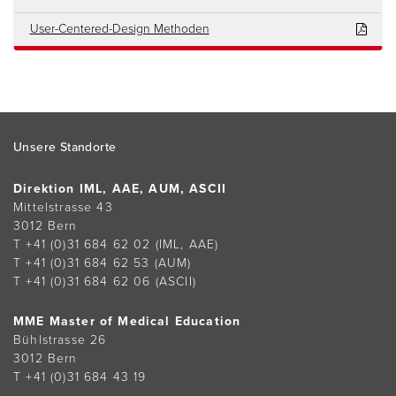
User-Centered-Design Methoden
Footer
Unsere Standorte
Direktion IML, AAE, AUM, ASCII
Mittelstrasse 43
3012 Bern
T +41 (0)31 684 62 02
(IML, AAE)
T +41 (0)31 684 62 53
(AUM)
T +41 (0)31 684 62 06
(ASCII)
MME Master of Medical Education
Bühlstrasse 26
3012 Bern
T +41 (0)31 684 43 19