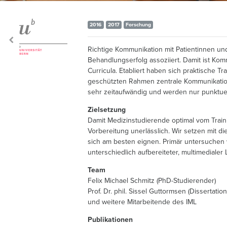
2016
2017
Forschung
Richtige Kommunikation mit Patientinnen un
Behandlungserfolg assoziiert. Damit ist Kom
Curricula. Etabliert haben sich praktische 
geschützten Rahmen zentrale Kommunikation
sehr zeitaufwändig und werden nur punktuell
Zielsetzung
Damit Medizinstudierende optimal vom Traini
Vorbereitung unerlässlich. Wir setzen mit 
sich am besten eignen. Primär untersuchen 
unterschiedlich aufbereiteter, multimedialer 
Team
Felix Michael Schmitz (PhD-Studierender)
Prof. Dr. phil. Sissel Guttormsen (Dissertation
und weitere Mitarbeitende des IML
Publikationen