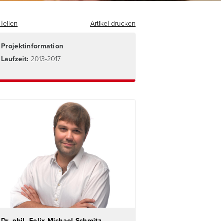
Teilen
Artikel drucken
Projektinformation
Laufzeit:
2013-2017
Dr. phil. Felix Michael Schmitz