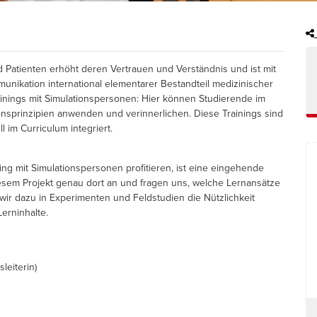
d Patienten erhöht deren Vertrauen und Verständnis und ist mit
munikation international elementarer Bestandteil medizinischer
Trainings mit Simulationspersonen: Hier können Studierende im
sprinzipien anwenden und verinnerlichen. Diese Trainings sind
 im Curriculum integriert.
ng mit Simulationspersonen profitieren, ist eine eingehende
diesem Projekt genau dort an und fragen uns, welche Lernansätze
wir dazu in Experimenten und Feldstudien die Nützlichkeit
Lerninhalte.
sleiterin)