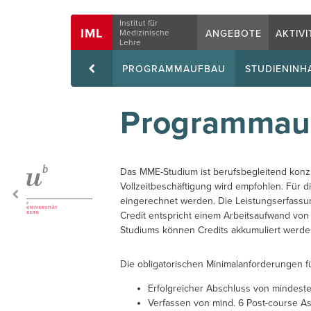
Navigation
Institut für
IML
ANGEBOTE
AKTIVI
Medizinische
Lehre
PROGRAMMAUFBAU
STUDIENINH
Programmau
Das MME-Studium ist berufsbegleitend konz
Vollzeitbeschäftigung wird empfohlen. Für d
eingerechnet werden. Die Leistungserfassu
Credit entspricht einem Arbeitsaufwand von 
Studiums können Credits akkumuliert werde
Die obligatorischen Minimalanforderungen fü
Erfolgreicher Abschluss von mindes
Verfassen von mind. 6 Post-course A