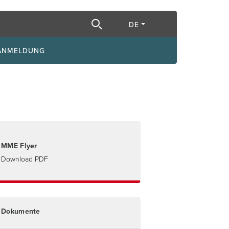
egriff
DE
 ANMELDUNG
MME Flyer
Download PDF
Dokumente