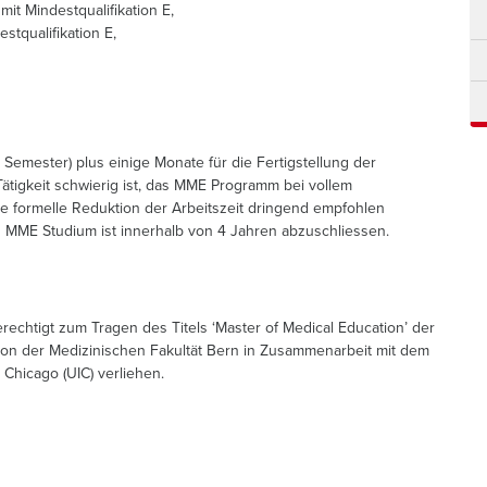
it Mindestqualifikation E,
stqualifikation E,
4 Semester) plus einige Monate für die Fertigstellung der
Tätigkeit schwierig ist, das MME Programm bei vollem
ne formelle Reduktion der Arbeitszeit dringend empfohlen
as MME Studium ist innerhalb von 4 Jahren abzuschliessen.
echtigt zum Tragen des Titels ‘Master of Medical Education’ der
 von der Medizinischen Fakultät Bern in Zusammenarbeit mit dem
n Chicago (UIC) verliehen.