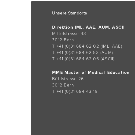
Footer
Unsere Standorte
Direktion IML, AAE, AUM, ASCII
Mittelstrasse 43
3012 Bern
T +41 (0)31 684 62 02
(IML, AAE)
T +41 (0)31 684 62 53
(AUM)
T +41 (0)31 684 62 06
(ASCII)
MME Master of Medical Education
Bühlstrasse 26
3012 Bern
T +41 (0)31 684 43 19