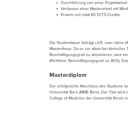
Durchführung von einer Projektarbeit m
Verfassen einer Masterarbeit mit Minde
Erwerb von total 60 ECTS-Credits.
Die Studiendauer beträgt i.d.R. zwei Jahre (
Masterthese. Da es vor allem bei klinischer 
Beschäftigungsgrad zu absolvieren, wird ei
(Richtlinie: Beschäftigungsgrad ca. 80%). D
Masterdiplom
Der erfolgreiche Abschluss des Studiums ber
Universität Bern (MME Bern). Der Titel wird
College of Medicine der Universität Illinois i